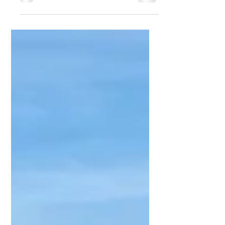
Mediator:innen in Podersdorf