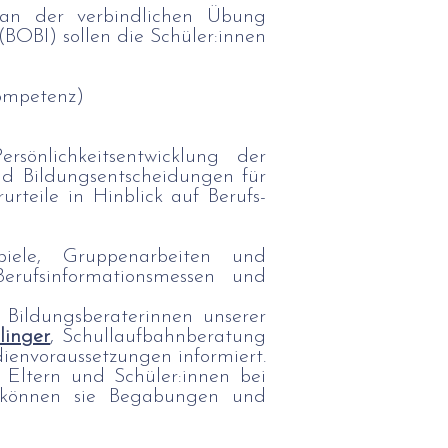
 an der verbindlichen Übung
(BOBI) sollen die Schüler:innen
ompetenz)
rsönlichkeitsentwicklung der
nd Bildungsentscheidungen für
urteile in Hinblick auf Berufs-
piele, Gruppenarbeiten und
rufsinformationsmessen und
 Bildungsberaterinnen unserer
linger
, Schullaufbahnberatung
envoraussetzungen informiert.
 Eltern und Schüler:innen bei
m können sie Begabungen und