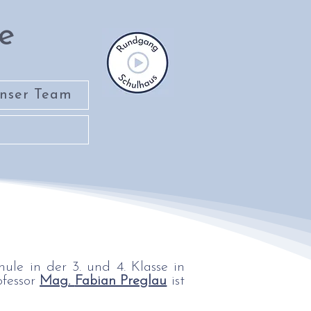
e
nser Team
ule in der 3. und 4. Klasse in
ofessor
Mag.
Fabian Preglau
ist