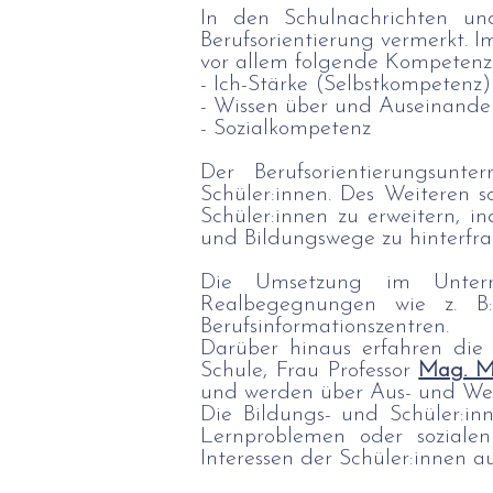
In den Schulnachrichten un
Berufsorientierung vermerkt. I
vor allem folgende Kompetenz
- Ich-Stärke (Selbstkompetenz)
- Wissen über und Auseinande
- Sozialkompetenz
Der Berufsorientierungsunte
Schüler:innen. Des Weiteren 
Schüler:innen zu erweitern, in
und Bildungswege zu hinterfra
Die Umsetzung im Unterric
Realbegegnungen wie z. B:
Berufsinformationszentren.
Darüber hinaus erfahren die 
Schule, Frau Professor
Mag.
M
und werden über Aus- und Wei
Die Bildungs- und Schüler:in
Lernproblemen oder soziale
Interessen der Schüler:innen a