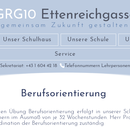
GRG10
Ettenreichgass
gemeinsam Zukunft gestalten
Unser Schulhaus
Unsere Schule
U
Service
Sekretariat: +43 1 604 42 18
Telefonnummern Lehrpersonen
Berufsorientierung
hen Übung Berufsorientierung erfolgt in unserer Sch
ächern im Ausmaß von je 32 Wochenstunden. Herr Pr
dination der Berufsorientierung zuständig.