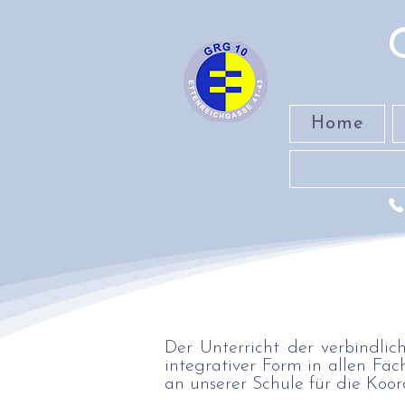
Home
Der Unterricht der verbindlic
integrativer Form in allen F
an unserer Schule für die Koor