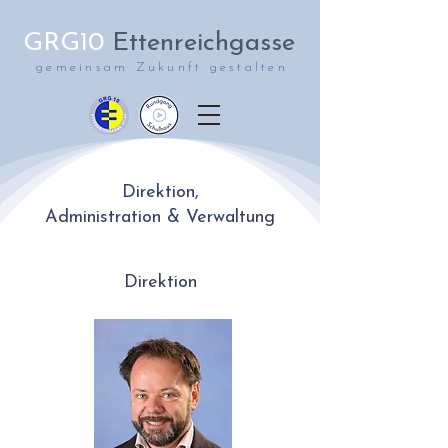
GRG10
Ettenreichgasse
gemeinsam Zukunft gestalten
Direktion,
Administration & Verwaltung
Direktion