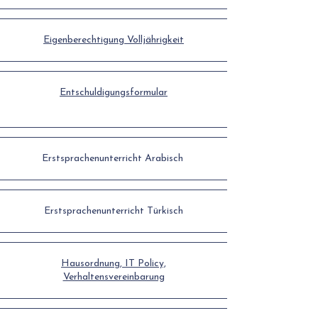
Eigenberechtigung Volljährigkeit
Entschuldigungsformular
Erstsprachenunterricht Arabisch
Erstsprachenunterricht Türkisch
Hausordnung, IT Policy,
Verhaltensvereinbarung