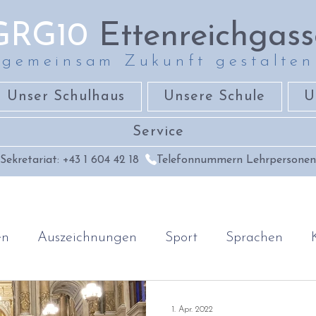
GRG10
Ettenreichgass
gemeinsam Zukunft gestalten
Unser Schulhaus
Unsere Schule
U
Service
Sekretariat: +43 1 604 42 18
Telefonnummern Lehrpersonen
en
Auszeichnungen
Sport
Sprachen
Geschichte & Geographie
Religion & Ethik
1. Apr. 2022