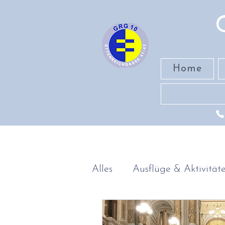
Home
Alles
Ausflüge & Aktivität
Band
MINT-Fächer