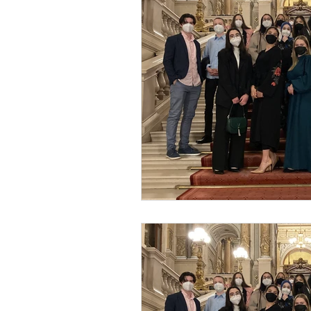
Reisen | Mehrtägige Vera
Allgemeines & Organisato
Schulfeiern