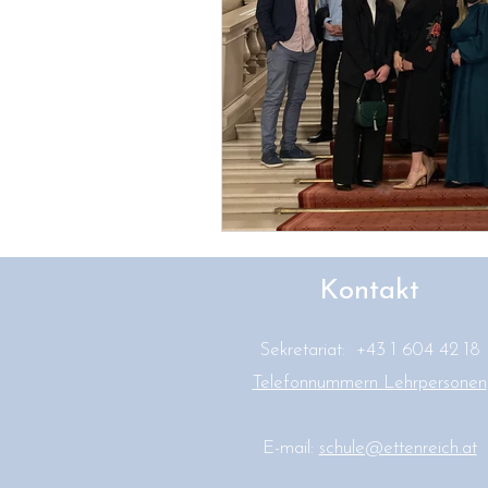
Kontakt
Sekretariat: +43 1 604 42 18
Telefonnummern Lehrpersonen
E-mail:
schule@ettenreich.at