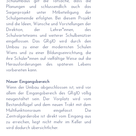
Schulumbaus gilt die Tatsache, dass die
Planungen und schlussendlich auch das
Siegerprojekt unter Mitbeteiligung der
Schulgemeinde erfolgten. Bei diesem Projekt
sind die Ideen, Wünsche und Vorstellungen der
Direktion, der Lehrer*innen, des
Schulwarteteams und weiterer Schulbenützer
eingeflossen. Das GRg10 wird durch den
Umbau zu einer der modernsten Schulen
Wiens und zu einer Bildungseinrichtung, die
ihre Schüler*innen auf vielfältige Weise auf die
Herausforderungen des späteren Lebens
vorbereiten kann.
Neuer Eingangsbereich
Wenn der Umbau abgeschlossen ist, wird vor
allem der Eingangsbereich des GRg10 völlig
neugestaltet sein. Der Vorplatz wird vom
Bestandsflügel und dem neuen Trakt mit dem
Multifunktionsraum eingefasst. Die
Zentralgarderobe ist direkt vom Eingang aus
zu erreichen, liegt nicht mehr im Keller und
wird dadurch übersichtlicher.