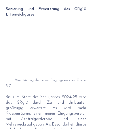
Sanierung und Erweiterung des GRg10
Ettenreichgasse
Visualisierung des neuen Eingangsbereiches. Quelle:
BIG
Bis zum Start des Schuljahres 2024/25 wird
das GRg10 durch Zu- und Umbauten
großzügig erweitert. Es wird mehr
Klassenräume, einen neuen Eingangsbereich
mit Zentralgarderobe und einen
Mehrzwecksaal geben. Als Besonderheit dieses