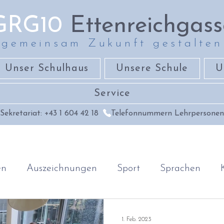
GRG10
Ettenreichgass
gemeinsam Zukunft gestalten
Unser Schulhaus
Unsere Schule
U
Service
Sekretariat: +43 1 604 42 18
Telefonnummern Lehrpersonen
en
Auszeichnungen
Sport
Sprachen
Geschichte & Geographie
Religion & Ethik
1. Feb. 2023