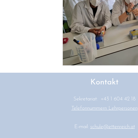
Kontakt
Sekretariat: +43 1 604 42 18
Telefonnummern Lehrpersonen
E-mail:
schule@ettenreich.at