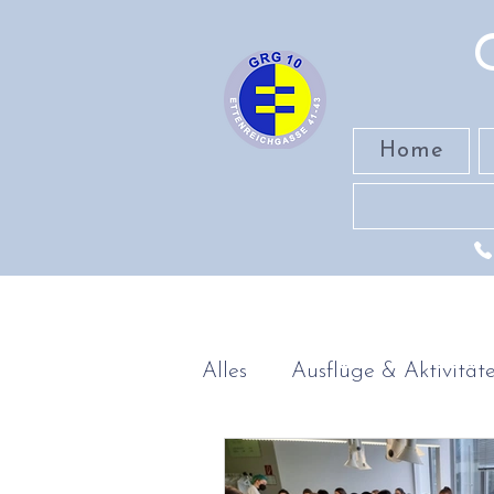
Home
Alles
Ausflüge & Aktivität
Band
MINT-Fächer