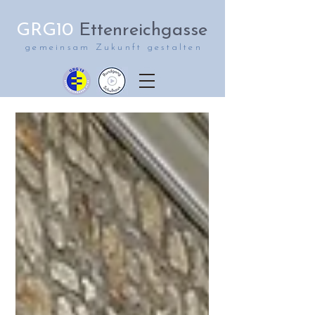
GRG10
Ettenreichgasse
gemeinsam Zukunft gestalten