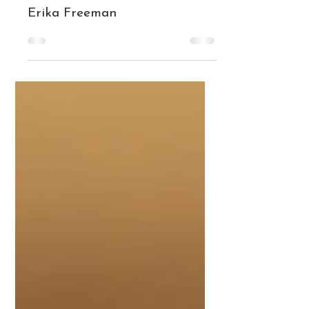
22. Nov. 2022
8C trifft Shoa-Überlebende
Erika Freeman