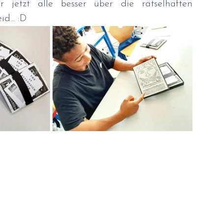
 jetzt alle besser über die rätselhaften 
d... :D