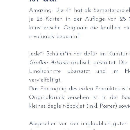
Reisen | Mehrtägige Veranstaltungen
Hilfe
Amazing: Die 4F hat als Semesterprojekt
je 26 Karten in der Auflage von 28 S
Allgemeines & Organisatorisches
Tagesbet
künstlerische Originale die käuflich nic
invaluably beautiful!
Technik und Design
Schulfeiern
Großen Arkana
 grafisch gestaltet. Di
Linolschnitte übersetzt und im Ho
vervielfältigt.
Das Packaging des edlen Produktes ist 
Originaldruck versehen ist. In der B
kleines Begleit-Booklet (inkl. Poster) sow
Abgesehen von der unglaublich guten 