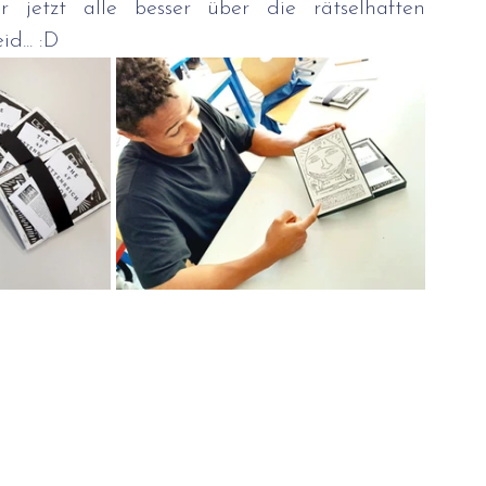
 jetzt alle besser über die rätselhaften 
d... :D