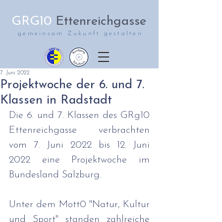
GRG10
Ettenreichgasse
gemeinsam Zukunft gestalten
7. Juni 2022
Projektwoche der 6. und 7.
Klassen in Radstadt
Die 6. und 7. Klassen des GRg10 
Ettenreichgasse verbrachten 
vom 7. Juni 2022 bis 12. Juni 
2022 eine Projektwoche im 
Bundesland Salzburg. 
Unter dem Mott0 "Natur, Kultur 
und Sport" standen zahlreiche 