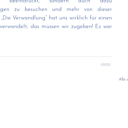
beeindruckt, sondern auch dazu 
rungen zu besuchen und mehr von dieser 
„Die Verwandlung“ hat uns wirklich für einen 
verwandelt, das müssen wir zugeben! Es war 
Alle 