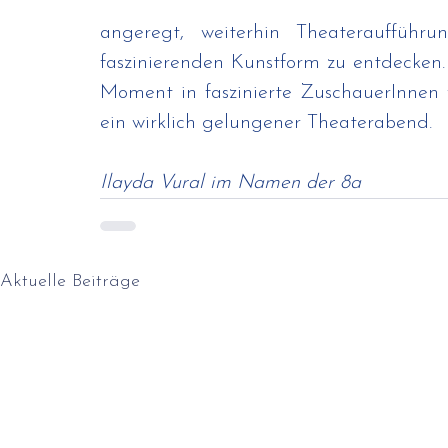
angeregt, weiterhin Theaterauffüh
faszinierenden Kunstform zu entdecken. 
Moment in faszinierte ZuschauerInnen 
ein wirklich gelungener Theaterabend.
Ilayda Vural im Namen der 8a
Aktuelle Beiträge