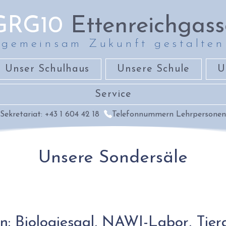
GRG10
Ettenreichgass
gemeinsam Zukunft gestalten
Unser Schulhaus
Unsere Schule
U
Service
Sekretariat: +43 1 604 42 18
Telefonnummern Lehrpersonen
Unsere Sondersäle
: Biologiesaal, NAWI-Labor, Tiera