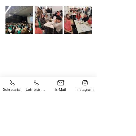
Sekretariat
Lehrer:innen
E-Mail
Instagram
MINT-Fächer