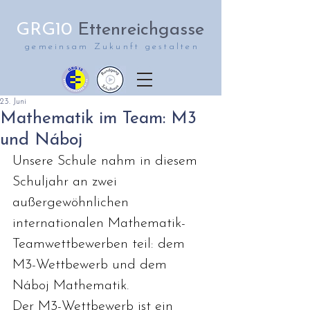
GRG10
Ettenreichgasse
gemeinsam Zukunft gestalten
23. Juni
Mathematik im Team: M3
und Náboj
Unsere Schule nahm in diesem 
Schuljahr an zwei 
außergewöhnlichen 
internationalen Mathematik-
Teamwettbewerben teil: dem 
M3-Wettbewerb und dem 
Náboj Mathematik.
Der M3-Wettbewerb ist ein 